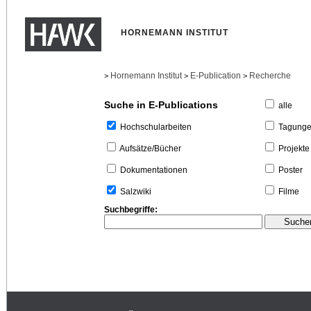
HORNEMANN INSTITUT
Hornemann Institut
E-Publication
Recherche
>
>
>
Suche in E-Publications
alle
Tagung
Hochschularbeiten
Projekte
Aufsätze/Bücher
Poster
Dokumentationen
Filme
Salzwiki
Suchbegriffe: