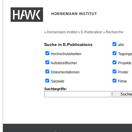
HORNEMANN INSTITUT
Hornemann Institut
E-Publication
Recherche
>
>
>
Suche in E-Publications
alle
Tagung
Hochschularbeiten
Projekte
Aufsätze/Bücher
Poster
Dokumentationen
Filme
Salzwiki
Suchbegriffe: