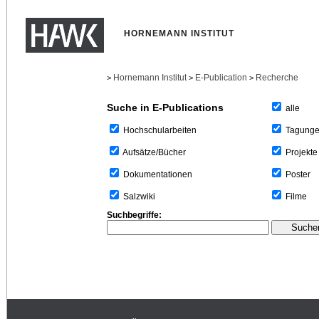
HORNEMANN INSTITUT
Hornemann Institut
E-Publication
Recherche
>
>
>
Suche in E-Publications
alle
Tagung
Hochschularbeiten
Projekte
Aufsätze/Bücher
Poster
Dokumentationen
Filme
Salzwiki
Suchbegriffe: