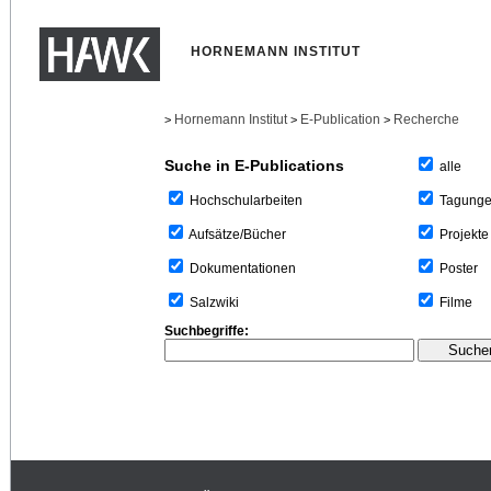
HORNEMANN INSTITUT
Hornemann Institut
E-Publication
Recherche
>
>
>
Suche in E-Publications
alle
Tagung
Hochschularbeiten
Projekte
Aufsätze/Bücher
Poster
Dokumentationen
Filme
Salzwiki
Suchbegriffe: