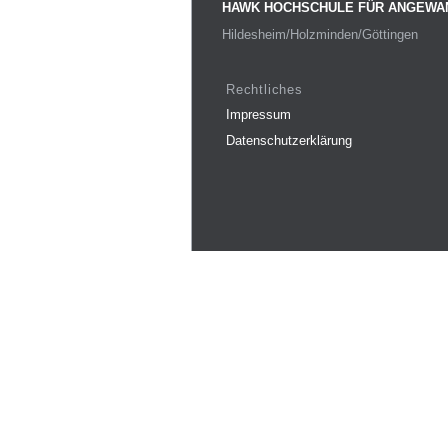
HAWK HOCHSCHULE FÜR ANGEWA
Hildesheim/Holzminden/Göttingen
Rechtliches
Impressum
Datenschutzerklärung