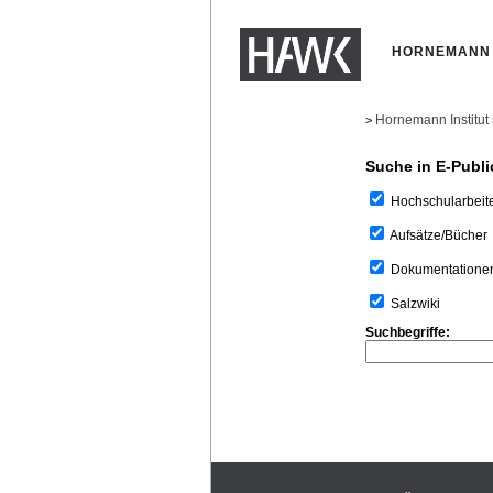
HORNEMANN 
Hornemann Institut
>
Suche in E-Publi
Hochschularbeit
Aufsätze/Bücher
Dokumentatione
Salzwiki
Suchbegriffe: