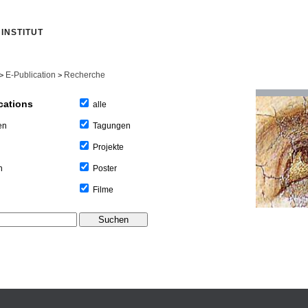
INSTITUT
E-Publication
Recherche
>
>
cations
alle
Tagungen
en
Projekte
Poster
n
Filme