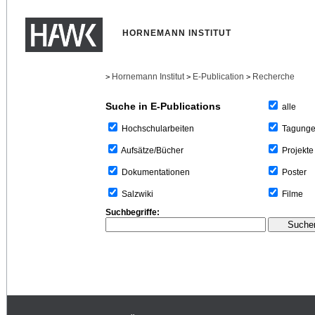
HORNEMANN INSTITUT
Hornemann Institut
E-Publication
Recherche
>
>
>
Suche in E-Publications
alle
Tagung
Hochschularbeiten
Projekte
Aufsätze/Bücher
Poster
Dokumentationen
Filme
Salzwiki
Suchbegriffe: