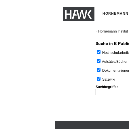
HORNEMANN 
Hornemann Institut
>
Suche in E-Publi
Hochschularbeit
Aufsätze/Bücher
Dokumentatione
Salzwiki
Suchbegriffe: