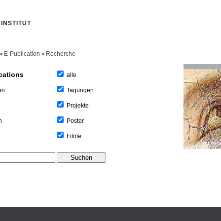
INSTITUT
E-Publication
Recherche
>
>
cations
alle
Tagungen
en
Projekte
Poster
n
Filme