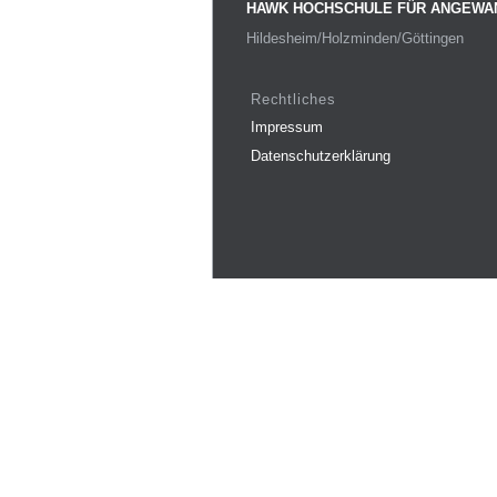
HAWK HOCHSCHULE FÜR ANGEWA
Hildesheim/Holzminden/Göttingen
Rechtliches
Impressum
Datenschutzerklärung