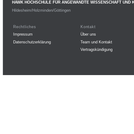
HAWK HOCHSCHULE FÜR ANGEWANDTE WISSENSCHAFT UND 
Hildesheim/Holzminden/Göttingen
Rechtliches
Kontakt
Impressum
Über uns
Datenschutzerklärung
Team und Kontakt
Vertragskündigung