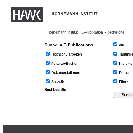
HORNEMANN INSTITUT
Hornemann Institut
E-Publication
Recherche
>
>
>
Suche in E-Publications
alle
Tagung
Hochschularbeiten
Projekte
Aufsätze/Bücher
Poster
Dokumentationen
Filme
Salzwiki
Suchbegriffe: