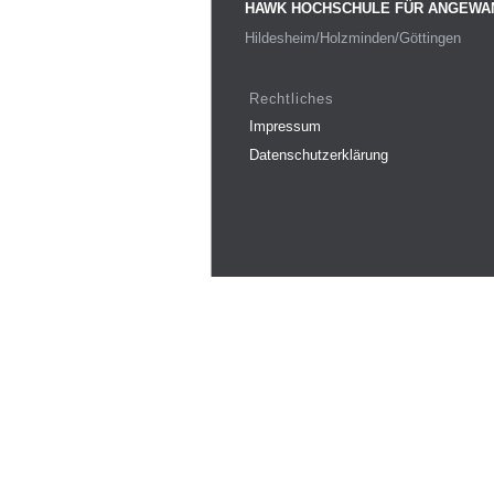
HAWK HOCHSCHULE FÜR ANGEWA
Hildesheim/Holzminden/Göttingen
Rechtliches
Impressum
Datenschutzerklärung