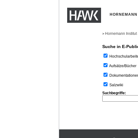
HORNEMANN 
Hornemann Institut
>
Suche in E-Publi
Hochschularbeit
Aufsätze/Bücher
Dokumentatione
Salzwiki
Suchbegriffe: