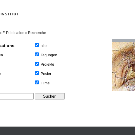
INSTITUT
E-Publication
Recherche
>
>
cations
alle
Tagungen
en
Projekte
Poster
n
Filme