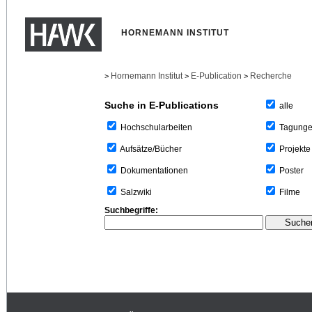
HORNEMANN INSTITUT
Hornemann Institut
E-Publication
Recherche
>
>
>
Suche in E-Publications
alle
Tagung
Hochschularbeiten
Projekte
Aufsätze/Bücher
Poster
Dokumentationen
Filme
Salzwiki
Suchbegriffe: