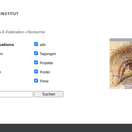
INSTITUT
E-Publication
Recherche
>
>
cations
alle
Tagungen
en
Projekte
Poster
n
Filme