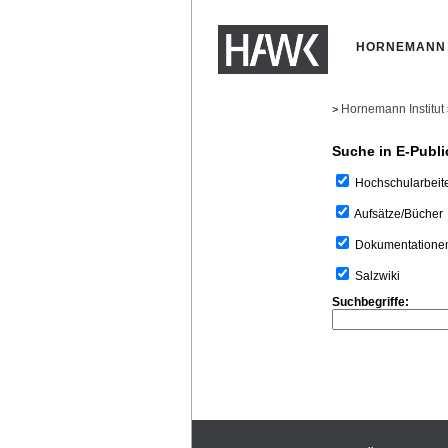
HORNEMANN 
Hornemann Institut
>
Suche in E-Publi
Hochschularbeit
Aufsätze/Bücher
Dokumentatione
Salzwiki
Suchbegriffe: