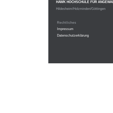
HAWK HOCHSCHULE FÜR ANGEWA
Hildesheim/Holzminden/Göttingen
Rechtliches
Impressum
Datenschutzerklärung