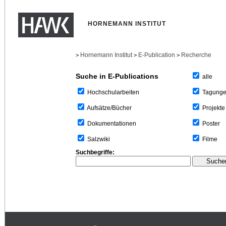
HORNEMANN INSTITUT
Hornemann Institut
E-Publication
Recherche
>
>
>
Suche in E-Publications
alle
Tagung
Hochschularbeiten
Projekte
Aufsätze/Bücher
Poster
Dokumentationen
Filme
Salzwiki
Suchbegriffe: