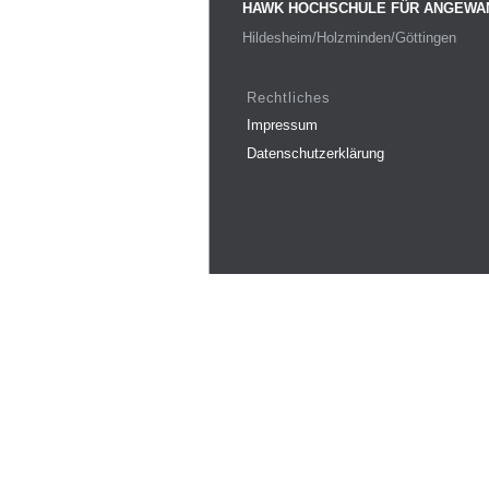
HAWK HOCHSCHULE FÜR ANGEWA
Hildesheim/Holzminden/Göttingen
Rechtliches
Impressum
Datenschutzerklärung