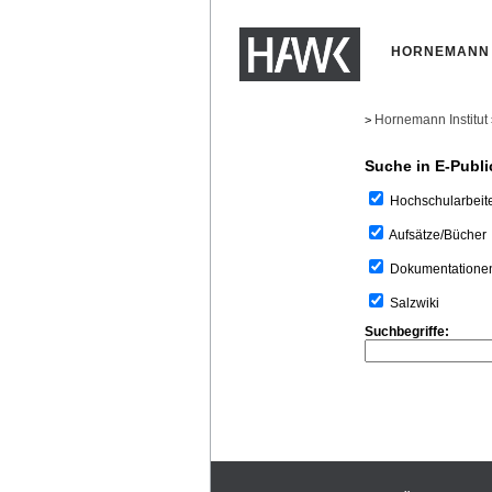
HORNEMANN 
Hornemann Institut
>
Suche in E-Publi
Hochschularbeit
Aufsätze/Bücher
Dokumentatione
Salzwiki
Suchbegriffe: