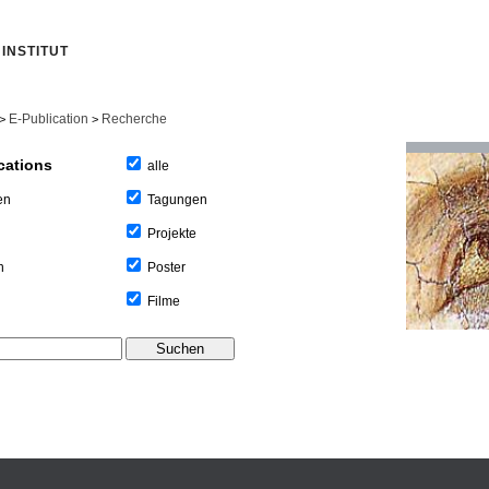
INSTITUT
E-Publication
Recherche
>
>
cations
alle
Tagungen
en
Projekte
Poster
n
Filme