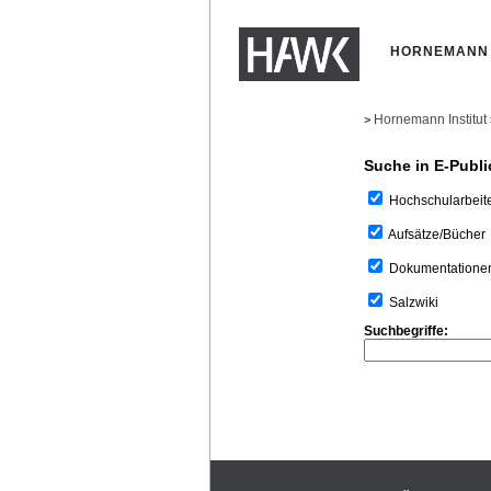
HORNEMANN 
Hornemann Institut
>
Suche in E-Publi
Hochschularbeit
Aufsätze/Bücher
Dokumentatione
Salzwiki
Suchbegriffe: