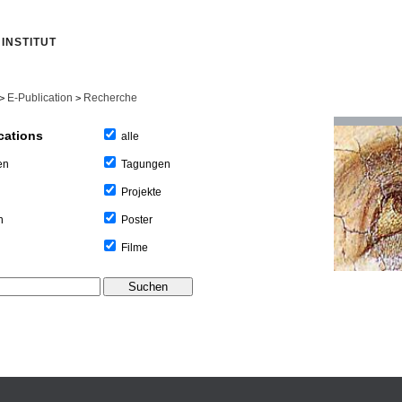
INSTITUT
E-Publication
Recherche
>
>
cations
alle
Tagungen
en
Projekte
Poster
n
Filme