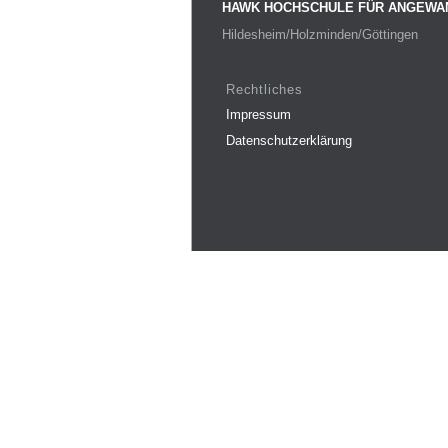
HAWK HOCHSCHULE FÜR ANGEWA
Hildesheim/Holzminden/Göttingen
Rechtliches
Impressum
Datenschutzerklärung