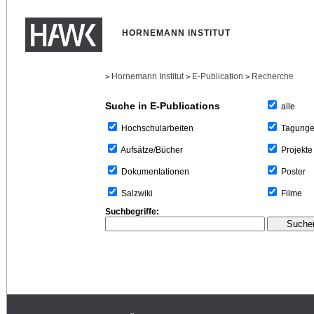
HORNEMANN INSTITUT
Hornemann Institut
E-Publication
Recherche
>
>
>
Suche in E-Publications
alle
Tagung
Hochschularbeiten
Projekte
Aufsätze/Bücher
Poster
Dokumentationen
Filme
Salzwiki
Suchbegriffe: