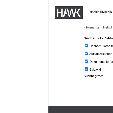
HORNEMANN 
Hornemann Institut
>
Suche in E-Publi
Hochschularbeit
Aufsätze/Bücher
Dokumentatione
Salzwiki
Suchbegriffe: