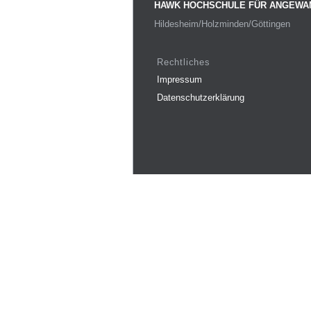
HAWK HOCHSCHULE FÜR ANGEWA
Hildesheim/Holzminden/Göttingen
Rechtliches
Impressum
Datenschutzerklärung