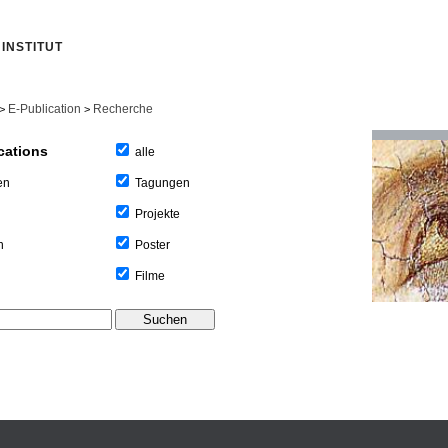
INSTITUT
E-Publication
Recherche
>
>
cations
alle
Tagungen
en
Projekte
Poster
n
Filme