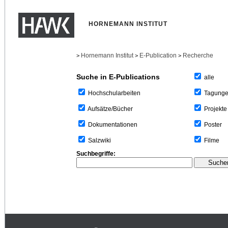
HORNEMANN INSTITUT
Hornemann Institut
E-Publication
Recherche
>
>
>
Suche in E-Publications
alle
Tagung
Hochschularbeiten
Projekte
Aufsätze/Bücher
Poster
Dokumentationen
Filme
Salzwiki
Suchbegriffe: