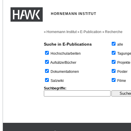
HORNEMANN INSTITUT
Hornemann Institut
E-Publication
Recherche
>
>
>
Suche in E-Publications
alle
Tagung
Hochschularbeiten
Projekte
Aufsätze/Bücher
Poster
Dokumentationen
Filme
Salzwiki
Suchbegriffe: