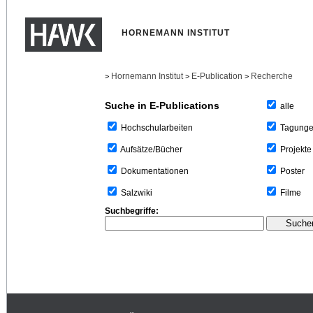
HORNEMANN INSTITUT
Hornemann Institut
E-Publication
Recherche
>
>
>
Suche in E-Publications
alle
Tagung
Hochschularbeiten
Projekte
Aufsätze/Bücher
Poster
Dokumentationen
Filme
Salzwiki
Suchbegriffe: