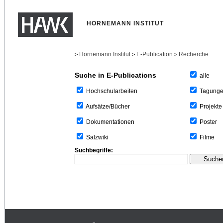
HORNEMANN INSTITUT
Hornemann Institut
E-Publication
Recherche
>
>
>
Suche in E-Publications
alle
Tagung
Hochschularbeiten
Projekte
Aufsätze/Bücher
Poster
Dokumentationen
Filme
Salzwiki
Suchbegriffe: