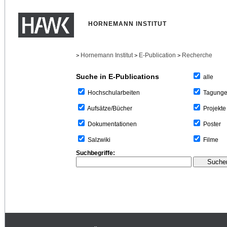
HORNEMANN INSTITUT
Hornemann Institut
E-Publication
Recherche
>
>
>
Suche in E-Publications
alle
Tagung
Hochschularbeiten
Projekte
Aufsätze/Bücher
Poster
Dokumentationen
Filme
Salzwiki
Suchbegriffe: