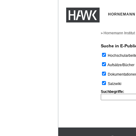
HORNEMANN 
Hornemann Institut
>
Suche in E-Publi
Hochschularbeit
Aufsätze/Bücher
Dokumentatione
Salzwiki
Suchbegriffe: