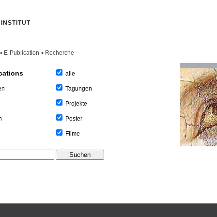
INSTITUT
E-Publication
Recherche
>
>
cations
alle
Tagungen
en
Projekte
Poster
n
Filme