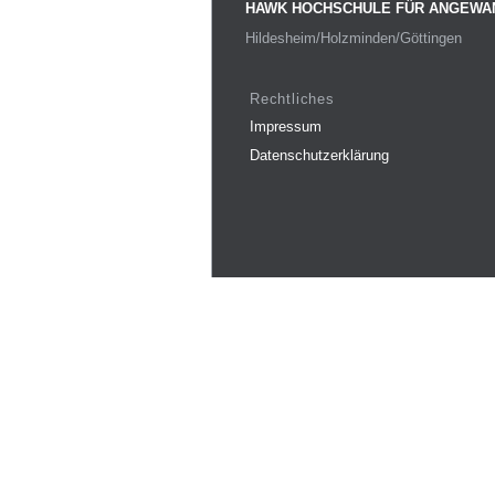
HAWK HOCHSCHULE FÜR ANGEWA
Hildesheim/Holzminden/Göttingen
Rechtliches
Impressum
Datenschutzerklärung