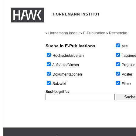
HORNEMANN INSTITUT
Hornemann Institut
E-Publication
Recherche
>
>
>
Suche in E-Publications
alle
Tagung
Hochschularbeiten
Projekte
Aufsätze/Bücher
Poster
Dokumentationen
Filme
Salzwiki
Suchbegriffe: