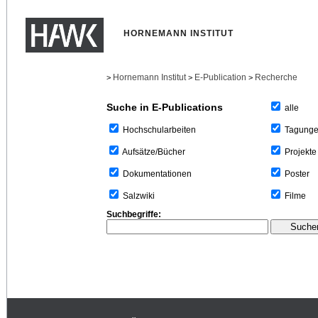
HORNEMANN INSTITUT
Hornemann Institut
E-Publication
Recherche
>
>
>
Suche in E-Publications
alle
Tagung
Hochschularbeiten
Projekte
Aufsätze/Bücher
Poster
Dokumentationen
Filme
Salzwiki
Suchbegriffe: