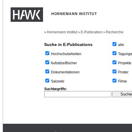
HORNEMANN INSTITUT
Hornemann Institut
E-Publication
Recherche
>
>
>
Suche in E-Publications
alle
Tagung
Hochschularbeiten
Projekte
Aufsätze/Bücher
Poster
Dokumentationen
Filme
Salzwiki
Suchbegriffe: