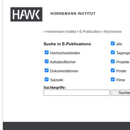
HORNEMANN INSTITUT
Hornemann Institut
E-Publication
Recherche
>
>
>
Suche in E-Publications
alle
Tagung
Hochschularbeiten
Projekte
Aufsätze/Bücher
Poster
Dokumentationen
Filme
Salzwiki
Suchbegriffe: