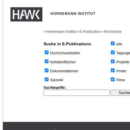
HORNEMANN INSTITUT
Hornemann Institut
E-Publication
Recherche
>
>
>
Suche in E-Publications
alle
Tagung
Hochschularbeiten
Projekte
Aufsätze/Bücher
Poster
Dokumentationen
Filme
Salzwiki
Suchbegriffe: