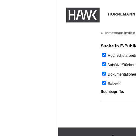
HORNEMANN 
Hornemann Institut
>
Suche in E-Publi
Hochschularbeit
Aufsätze/Bücher
Dokumentatione
Salzwiki
Suchbegriffe: