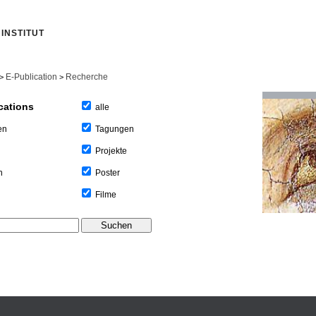
INSTITUT
E-Publication
Recherche
>
>
cations
alle
Tagungen
en
Projekte
Poster
n
Filme