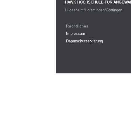
HAWK HOCHSCHULE FÜR ANGEWA
Hildesheim/Holzminden/Göttingen
Rechtliches
Impressum
Datenschutzerklärung