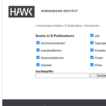
HORNEMANN INSTITUT
Hornemann Institut
E-Publication
Recherche
>
>
>
Suche in E-Publications
alle
Tagung
Hochschularbeiten
Projekte
Aufsätze/Bücher
Poster
Dokumentationen
Filme
Salzwiki
Suchbegriffe: