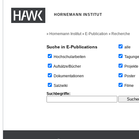
HORNEMANN INSTITUT
Hornemann Institut
E-Publication
Recherche
>
>
>
Suche in E-Publications
alle
Tagung
Hochschularbeiten
Projekte
Aufsätze/Bücher
Poster
Dokumentationen
Filme
Salzwiki
Suchbegriffe: