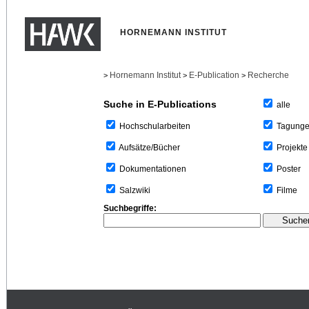
HORNEMANN INSTITUT
Hornemann Institut
E-Publication
Recherche
>
>
>
Suche in E-Publications
alle
Tagung
Hochschularbeiten
Projekte
Aufsätze/Bücher
Poster
Dokumentationen
Filme
Salzwiki
Suchbegriffe: