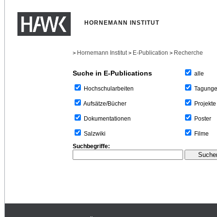
HORNEMANN INSTITUT
Hornemann Institut
E-Publication
Recherche
>
>
>
Suche in E-Publications
alle
Tagung
Hochschularbeiten
Projekte
Aufsätze/Bücher
Poster
Dokumentationen
Filme
Salzwiki
Suchbegriffe: