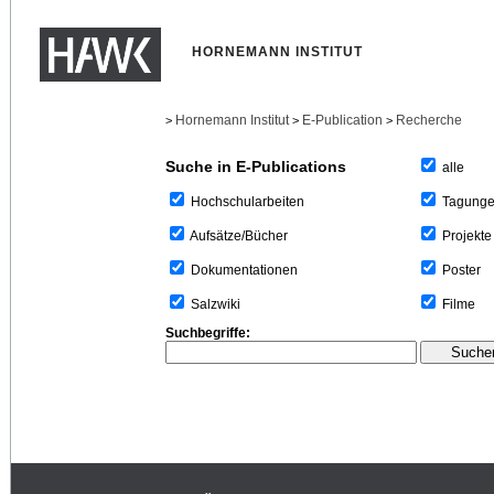
HORNEMANN INSTITUT
Hornemann Institut
E-Publication
Recherche
>
>
>
Suche in E-Publications
alle
Tagung
Hochschularbeiten
Projekte
Aufsätze/Bücher
Poster
Dokumentationen
Filme
Salzwiki
Suchbegriffe: