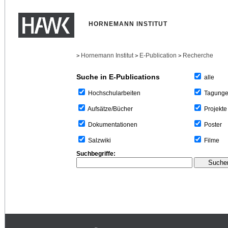
HORNEMANN INSTITUT
Hornemann Institut
E-Publication
Recherche
>
>
>
Suche in E-Publications
alle
Tagung
Hochschularbeiten
Projekte
Aufsätze/Bücher
Poster
Dokumentationen
Filme
Salzwiki
Suchbegriffe: