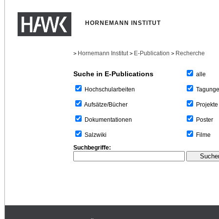
HORNEMANN INSTITUT
Hornemann Institut
E-Publication
Recherche
>
>
>
Suche in E-Publications
alle
Tagung
Hochschularbeiten
Projekte
Aufsätze/Bücher
Poster
Dokumentationen
Filme
Salzwiki
Suchbegriffe: