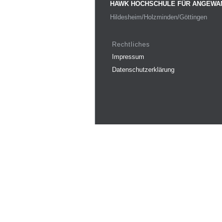
HAWK HOCHSCHULE FÜR ANGEWA
Hildesheim/Holzminden/Göttingen
Rechtliches
Impressum
Datenschutzerklärung