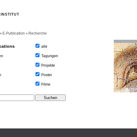
INSTITUT
E-Publication
Recherche
>
>
cations
alle
Tagungen
en
Projekte
Poster
n
Filme