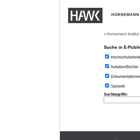
HORNEMANN 
Hornemann Institut
>
Suche in E-Publi
Hochschularbeit
Aufsätze/Bücher
Dokumentatione
Salzwiki
Suchbegriffe: