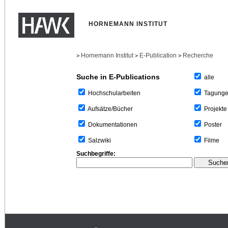
HORNEMANN INSTITUT
Hornemann Institut
E-Publication
Recherche
>
>
>
Suche in E-Publications
alle
Tagung
Hochschularbeiten
Projekte
Aufsätze/Bücher
Poster
Dokumentationen
Filme
Salzwiki
Suchbegriffe: