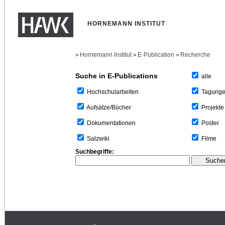
HORNEMANN INSTITUT
Hornemann Institut
E-Publication
Recherche
>
>
>
Suche in E-Publications
alle
Tagung
Hochschularbeiten
Projekte
Aufsätze/Bücher
Poster
Dokumentationen
Filme
Salzwiki
Suchbegriffe: