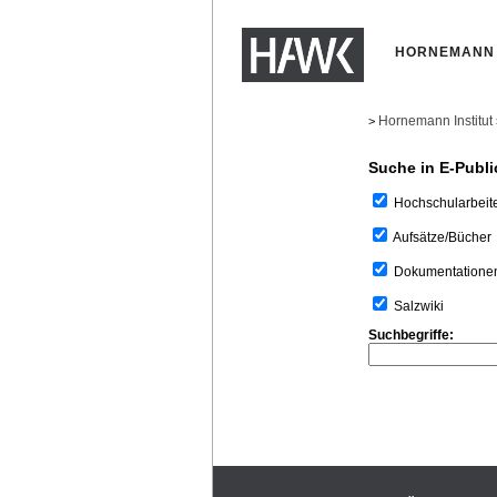
HORNEMANN 
Hornemann Institut
>
Suche in E-Publi
Hochschularbeit
Aufsätze/Bücher
Dokumentatione
Salzwiki
Suchbegriffe: