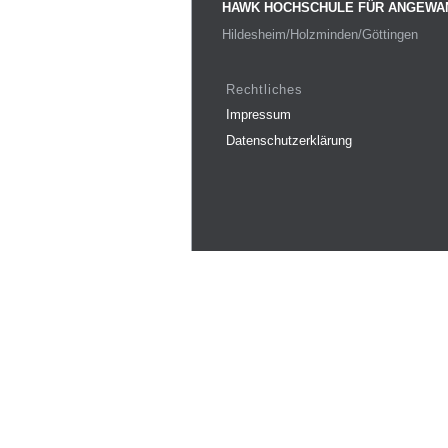
HAWK HOCHSCHULE FÜR ANGEWA
Hildesheim/Holzminden/Göttingen
Rechtliches
Impressum
Datenschutzerklärung