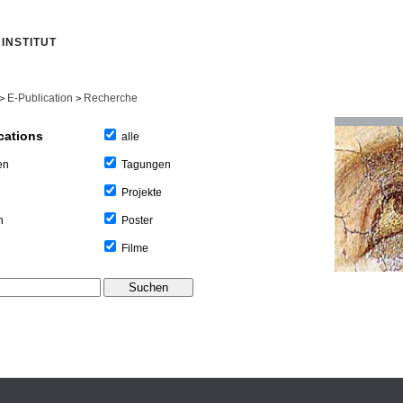
INSTITUT
E-Publication
Recherche
>
>
cations
alle
Tagungen
en
Projekte
Poster
n
Filme