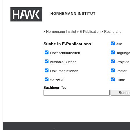
HORNEMANN INSTITUT
Hornemann Institut
E-Publication
Recherche
>
>
>
Suche in E-Publications
alle
Tagung
Hochschularbeiten
Projekte
Aufsätze/Bücher
Poster
Dokumentationen
Filme
Salzwiki
Suchbegriffe: