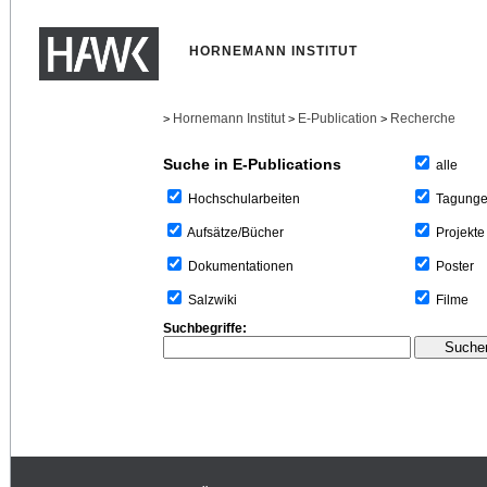
HORNEMANN INSTITUT
Hornemann Institut
E-Publication
Recherche
>
>
>
Suche in E-Publications
alle
Tagung
Hochschularbeiten
Projekte
Aufsätze/Bücher
Poster
Dokumentationen
Filme
Salzwiki
Suchbegriffe: