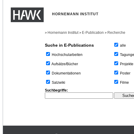
HORNEMANN INSTITUT
Hornemann Institut
E-Publication
Recherche
>
>
>
Suche in E-Publications
alle
Tagung
Hochschularbeiten
Projekte
Aufsätze/Bücher
Poster
Dokumentationen
Filme
Salzwiki
Suchbegriffe: