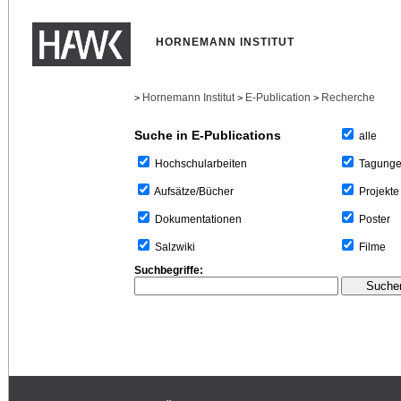
HORNEMANN INSTITUT
Hornemann Institut
E-Publication
Recherche
>
>
>
Suche in E-Publications
alle
Tagung
Hochschularbeiten
Projekte
Aufsätze/Bücher
Poster
Dokumentationen
Filme
Salzwiki
Suchbegriffe: