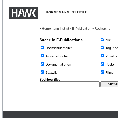
HORNEMANN INSTITUT
Hornemann Institut
E-Publication
Recherche
>
>
>
Suche in E-Publications
alle
Tagung
Hochschularbeiten
Projekte
Aufsätze/Bücher
Poster
Dokumentationen
Filme
Salzwiki
Suchbegriffe: