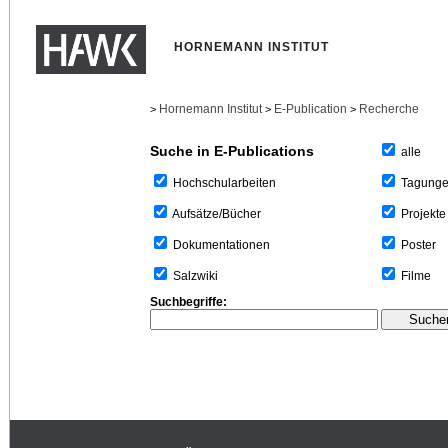
HORNEMANN INSTITUT
Hornemann Institut
E-Publication
Recherche
>
>
>
Suche in E-Publications
alle
Tagung
Hochschularbeiten
Projekte
Aufsätze/Bücher
Poster
Dokumentationen
Filme
Salzwiki
Suchbegriffe: