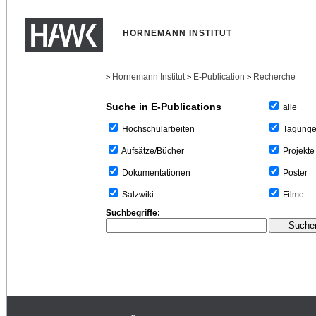
HORNEMANN INSTITUT
Hornemann Institut
E-Publication
Recherche
>
>
>
Suche in E-Publications
alle
Tagung
Hochschularbeiten
Projekte
Aufsätze/Bücher
Poster
Dokumentationen
Filme
Salzwiki
Suchbegriffe: