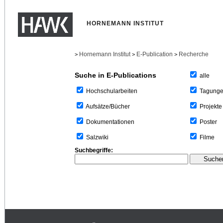
HORNEMANN INSTITUT
Hornemann Institut
E-Publication
Recherche
>
>
>
Suche in E-Publications
alle
Tagung
Hochschularbeiten
Projekte
Aufsätze/Bücher
Poster
Dokumentationen
Filme
Salzwiki
Suchbegriffe: