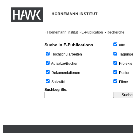
HORNEMANN INSTITUT
Hornemann Institut
E-Publication
Recherche
>
>
>
Suche in E-Publications
alle
Tagung
Hochschularbeiten
Projekte
Aufsätze/Bücher
Poster
Dokumentationen
Filme
Salzwiki
Suchbegriffe: