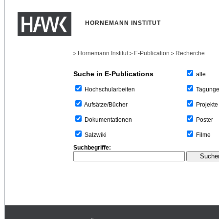
HORNEMANN INSTITUT
Hornemann Institut
E-Publication
Recherche
>
>
>
Suche in E-Publications
alle
Tagung
Hochschularbeiten
Projekte
Aufsätze/Bücher
Poster
Dokumentationen
Filme
Salzwiki
Suchbegriffe: