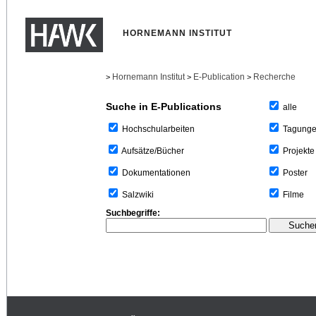
HORNEMANN INSTITUT
Hornemann Institut
E-Publication
Recherche
>
>
>
Suche in E-Publications
alle
Tagung
Hochschularbeiten
Projekte
Aufsätze/Bücher
Poster
Dokumentationen
Filme
Salzwiki
Suchbegriffe: